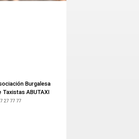
sociación Burgalesa
e Taxistas ABUTAXI
7 27 77 77