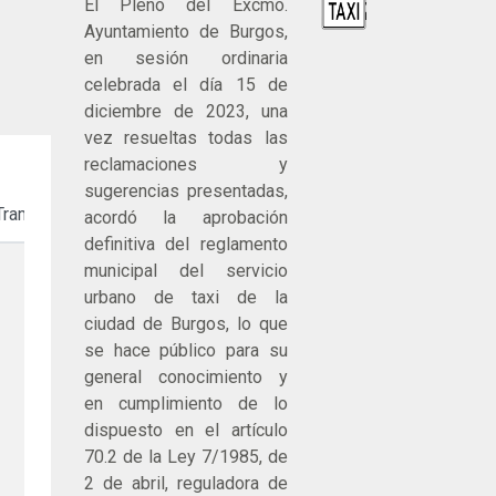
El Pleno del Excmo.
Ayuntamiento de Burgos,
en sesión ordinaria
celebrada el día 15 de
diciembre de 2023, una
vez resueltas todas las
reclamaciones y
sugerencias presentadas,
Tramitación
acordó la aprobación
definitiva del reglamento
municipal del servicio
urbano de taxi de la
ciudad de Burgos, lo que
se hace público para su
general conocimiento y
en cumplimiento de lo
dispuesto en el artículo
70.2 de la Ley 7/1985, de
2 de abril, reguladora de