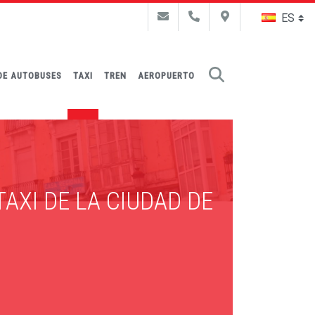
Buscar
DE AUTOBUSES
TAXI
TREN
AEROPUERTO
AXI DE LA CIUDAD DE