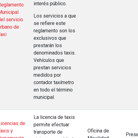
interés público.
Reglamento
Municipal
Los servicios a que
el servicio
se refiere este
urbano de
reglamento son los
axi
exclusivos que
prestarán los
denominados taxis.
Vehículos que
prestan servicios
medidos por
contador taxímetro
en todo el término
municipal.
La licencia de taxis
Licencias de
permite efectuar
axis y
Oficina de
transporte de
Prese