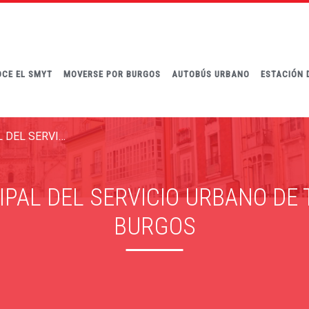
CE EL SMYT
MOVERSE POR BURGOS
AUTOBÚS URBANO
ESTACIÓN 
REGLAMENTO MUNICIPAL DEL SERVICIO URBANO DE TAXI DE LA CIUDAD DE BURGOS
AL DEL SERVICIO URBANO DE T
BURGOS