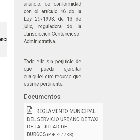
anuncio, de conformidad
con el artículo 46 de la
Ley 29/1998, de 13 de
julio, reguladora de la
Jurisdicción Contencioso-
ncial
Administrativa.
Todo ello sin perjuicio de
que pueda ejercitar
cualquier otro recurso que
estime pertinente.
Documentos
REGLAMENTO MUNICIPAL
DEL SERVICIO URBANO DE TAXI
DE LA CIUDAD DE
BURGOS
(PDF 727,7 KB)