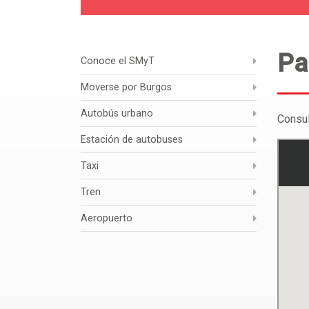
Pa
Conoce el SMyT
Moverse por Burgos
Autobús urbano
Consul
Estación de autobuses
Taxi
Tren
Aeropuerto