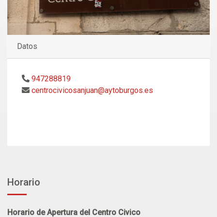
Datos
947288819
centrocivicosanjuan@aytoburgos.es
Horario
​​​​​​Horario de Apertura del Centro Civico