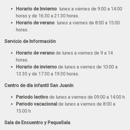
Horario de Invierno
lunes a viernes de 9:00 a 14:00
horas y de 16:30 a 21:30 horas.
Horario de verano
lunes a viernes de 8:00 a 15:00
horas.
Servicio de Información
Horario de verano
de lunes a viernes de 9 a 14
horas.
Horario de invierno
de lunes a viernes de 10:00 a
13:30 y de 17:30 a 19:30 horas.
Centro de día infantil San Juanín
Periodo lectivo
de lunes a viernes de 09:00 a 14:00 h.
Periodo vacacional
de lunes a viernes de 8:00 a
15.00 h.
Sala de Encuentro y PequeSala