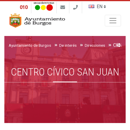
UBICACIÓN FOTO ROJO
010
Buscar
CENTRO
Ayuntamiento de Burgos
De interés
Direcciones
CENTRO CÍVICO SAN JUAN