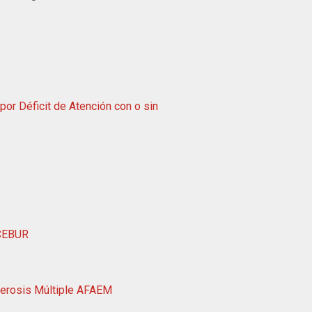
or Déficit de Atención con o sin
ACEBUR
lerosis Múltiple AFAEM