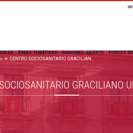
IN
IUDAD
ÁREAS TEMÁTICAS
GOBIERNO ABIERTO
FONDOS E
CENTRO SOCIOSANITARIO GRACILIANO URBANEJA
es
SOCIOSANITARIO GRACILIANO 