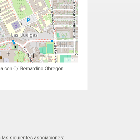
Leaflet
a con C/ Bernardino Obregón
n las siguientes asociaciones: