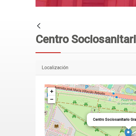
Centro Sociosanitari
Localización
+
−
Centro Sociosanitario Gr