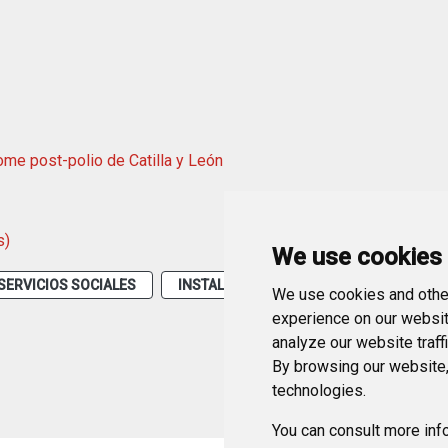
ome post-polio de Catilla y León
s)
We use cookies
SERVICIOS SOCIALES
INSTALACIONES
MUNICIPAL
We use cookies and other
experience on our websit
analyze our website traff
By browsing our website,
technologies.
You can consult more info