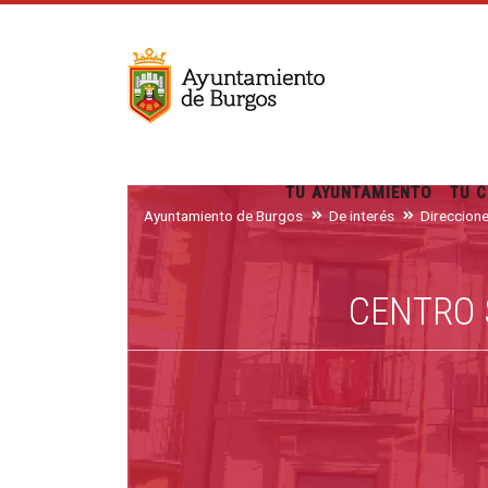
TU AYUNTAMIENTO
TU C
Ayuntamiento de Burgos
De interés
Direccion
CENTRO 