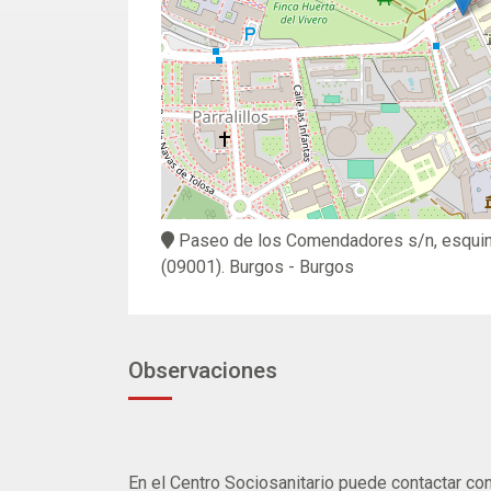
Paseo de los Comendadores s/n, esquin
(09001).
Burgos
- Burgos
Observaciones
En el Centro Sociosanitario puede contactar co