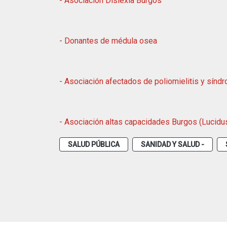
- Asociacion Dislexia Burgos
- Donantes de médula osea
- Asociación afectados de poliomielitis y síndr
- Asociación altas capacidades Burgos (Lucidu
SALUD PÚBLICA
SANIDAD Y SALUD -