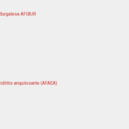
a Burgalesa AFIBUR
dilitis anquilosante (AFAEA)