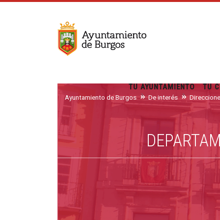
TU AYUNTAMIENTO
TU C
Ayuntamiento de Burgos
De interés
Direccion
DEPARTAM