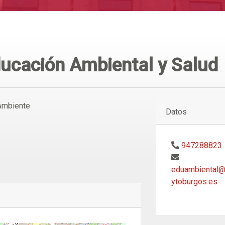
ucación Ambiental y Salud
Ambiente
Datos
947288823
eduambiental
ytoburgos.es