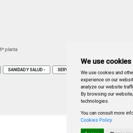
4ª planta
We use cookies
SANIDAD Y SALUD -
SERVICIOS
MUNICIPAL
We use cookies and other
experience on our websit
analyze our website traff
By browsing our website,
technologies.
You can consult more info
Cookies Policy