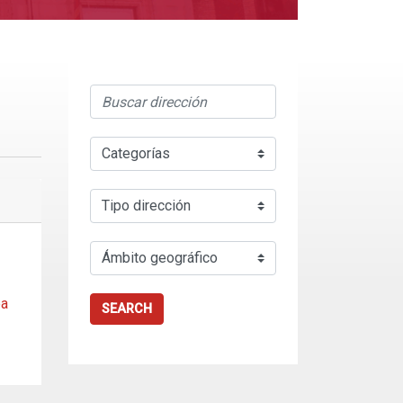
@a
SEARCH