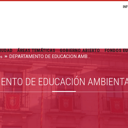
IN
IUDAD
ÁREAS TEMÁTICAS
GOBIERNO ABIERTO
FONDOS E
DEPARTAMENTO DE EDUCACIÓN AMBIENTAL Y SALUD
es
ENTO DE EDUCACIÓN AMBIENTA