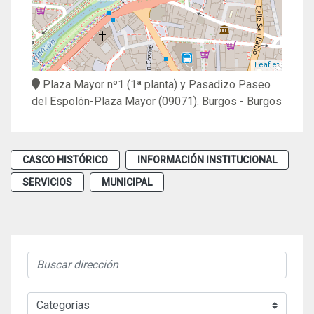
Leaflet
Plaza Mayor nº1 (1ª planta) y Pasadizo Paseo
del Espolón-Plaza Mayor
(09071).
Burgos
- Burgos
CASCO HISTÓRICO
INFORMACIÓN INSTITUCIONAL
SERVICIOS
MUNICIPAL