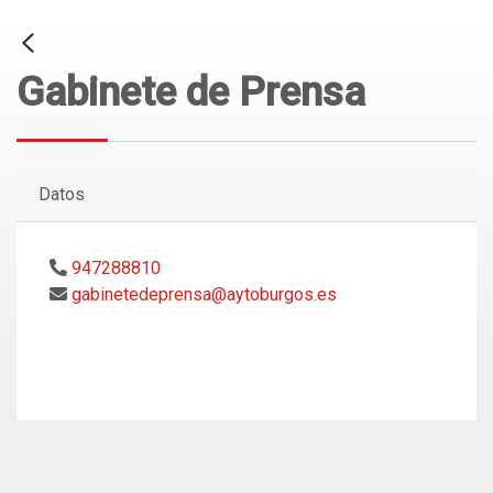
Gabinete de Prensa
Datos
947288810
gabinetedeprensa@aytoburgos.es