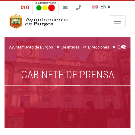
UBICACIÓN FOTO ROJO
010
Buscar
GABINE
Ayuntamiento de Burgos
De interés
Direcciones
GABINETE DE PRENSA