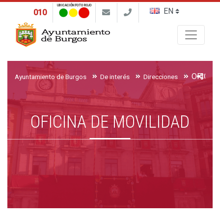
UBICACIÓN FOTO ROJO
010
Buscar
OFICIN
Ayuntamiento de Burgos
De interés
Direcciones
OFICINA DE MOVILIDAD