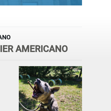
CANO
RIER AMERICANO