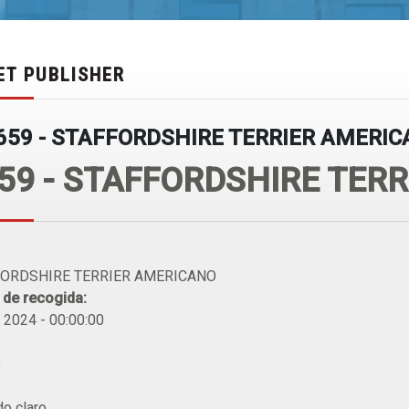
ET PUBLISHER
659 - STAFFORDSHIRE TERRIER AMERI
59 - STAFFORDSHIRE TER
ORDSHIRE TERRIER AMERICANO
 de recogida:
 2024 - 00:00:00
o
do claro