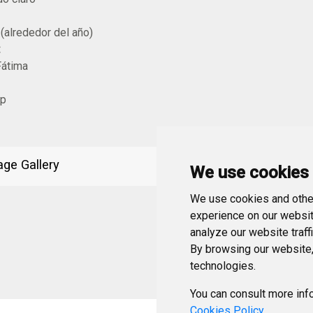
(alrededor del año)
:
Fátima
ip
ge Gallery
We use cookies
We use cookies and other
experience on our websit
analyze our website traff
By browsing our website,
technologies.
You can consult more info
Cookies Policy