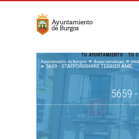
TU AYUNTAMIENTO
TU C
Ayuntamiento de Burgos
Áreas temáticas
Med
5659 - STAFFORDSHIRE TERRIER AMERICANO
5659 