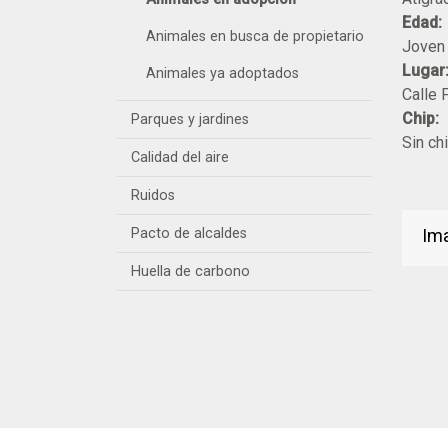
Edad:
Animales en busca de propietario
Joven 
Lugar
Animales ya adoptados
Calle 
Chip:
Parques y jardines
Sin ch
Calidad del aire
Ruidos
Pacto de alcaldes
Ima
Huella de carbono