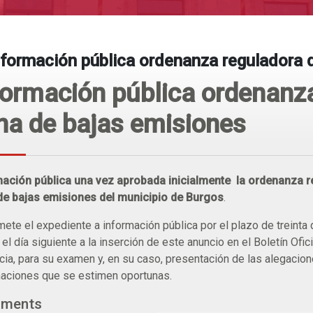
nformación pública ordenanza reguladora 
formación pública ordenanza
na de bajas emisiones
mación pública una vez aprobada inicialmente
la ordenanza r
de bajas emisiones del municipio de Burgos
.
ete el expediente a información pública por el plazo de treinta d
el día siguiente a la inserción de este anuncio en el Boletín Ofici
cia, para su examen y, en su caso, presentación de las alegacio
aciones que se estimen oportunas.
uments