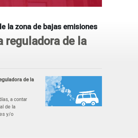
de la zona de bajas emisiones
 reguladora de la
eguladora de la
ías, a contar
al de la
nes y/o