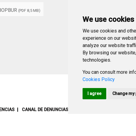
BOPBUR
(PDF 8,5 MB)
We use cookies
We use cookies and other
experience on our websit
analyze our website traff
By browsing our website,
technologies.
You can consult more info
Cookies Policy
I agree
Change my 
ENCIAS
CANAL DE DENUNCIAS
MAPA WEB
AVISO LEGAL