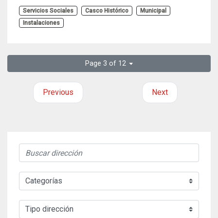
Servicios Sociales
Casco Histórico
Municipal
Instalaciones
Page 3 of 12
Previous
Next