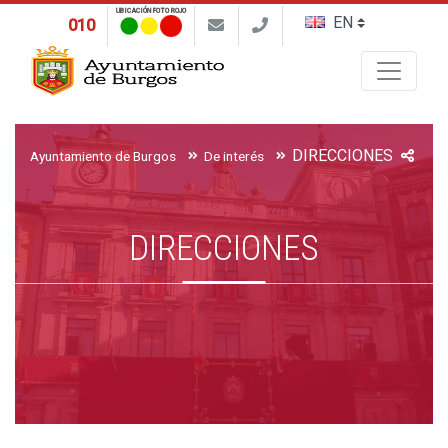
UBICACIÓN FOTO ROJO
010
Buscar
DIRECCIONES
Ayuntamiento de Burgos
De interés
DIRECCIONES