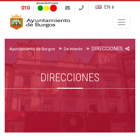
UBICACIÓN FOTO ROJO
010
Buscar
DIRECCIONES
Ayuntamiento de Burgos
De interés
DIRECCIONES