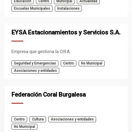
Educación
Centro
Municipal
Actualidad
Escuelas Municipales
Instalaciones
EYSA Estacionamientos y Servicios S.A.
Empresa que gestiona la O.R.A.
Seguridad y Emergencias
Centro
No Municipal
Asociaciones y entidades
Federación Coral Burgalesa
Centro
Cultura
Asociaciones y entidades
No Municipal