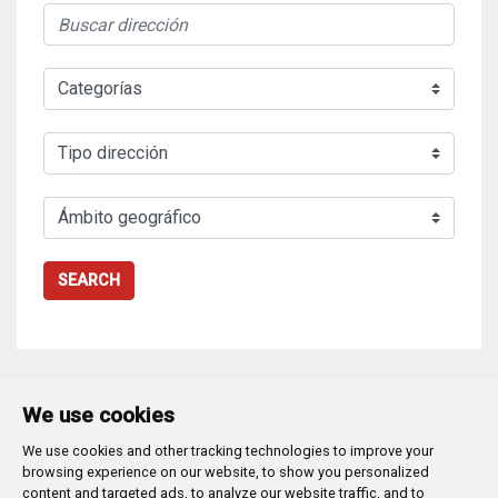
SEARCH
We use cookies
We use cookies and other tracking technologies to improve your
Plaza Mayor 1
- 09071
BURGOS
browsing experience on our website, to show you personalized
947 288 800
CIF:
P-0906100-C
content and targeted ads, to analyze our website traffic, and to