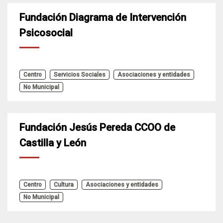
Fundación Diagrama de Intervención
Psicosocial
Centro
Servicios Sociales
Asociaciones y entidades
No Municipal
Fundación Jesús Pereda CCOO de
Castilla y León
Centro
Cultura
Asociaciones y entidades
No Municipal