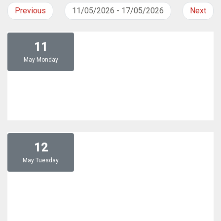
Previous
11/05/2026 - 17/05/2026
Next
11
May
Monday
12
May
Tuesday