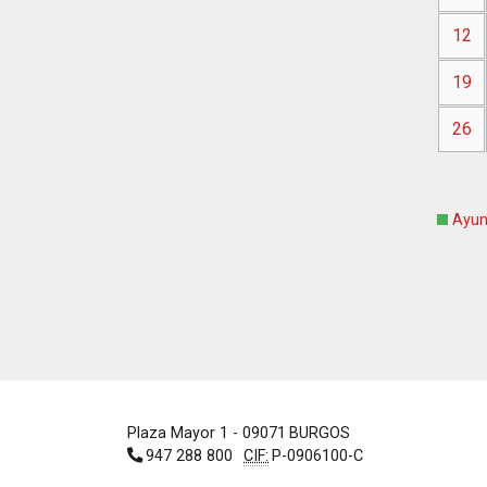
12
19
26
Ayun
Plaza Mayor 1
- 09071
BURGOS
947 288 800
CIF:
P-0906100-C