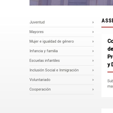
ASS
Juventud
Mayores
Co
Mujer e igualdad de género
de
Infancia y familia
Pr
Escuelas infantiles
y 
Inclusión Social e Inmigración
Voluntariado
Sub
mat
Cooperación