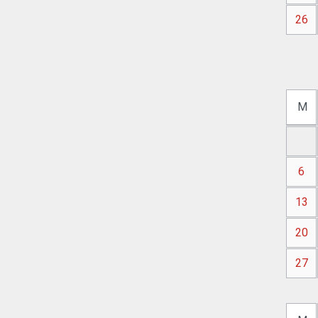
26
M
6
13
20
27