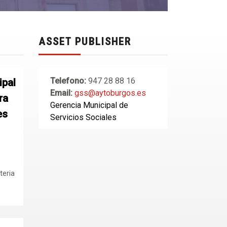
ASSET PUBLISHER
Telefono:
947 28 88 16
ipal
Email:
gss@aytoburgos.es
ra
Gerencia Municipal de
es
Servicios Sociales
teria