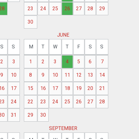
28
23
24
25
26
27
28
29
30
JUNE
S
S
M
T
W
T
F
S
S
2
3
1
2
3
4
5
6
7
9
10
8
9
10
11
12
13
14
16
17
15
16
17
18
19
20
21
23
24
22
23
24
25
26
27
28
30
31
29
30
SEPTEMBER