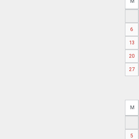
M
6
13
20
27
M
5