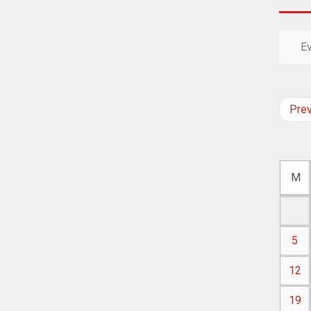
E
Pre
M
5
12
19