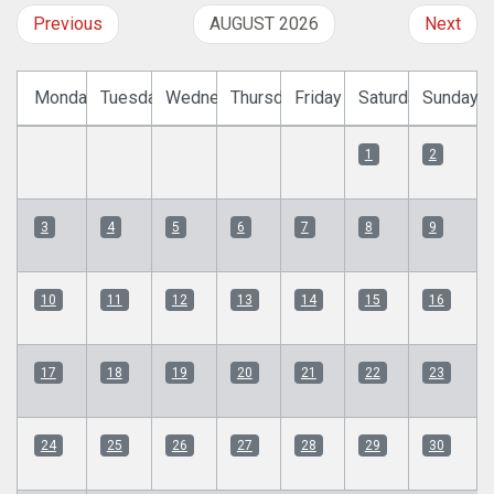
Previous
AUGUST 2026
Next
Monday
Tuesday
Wednesday
Thursday
Friday
Saturday
Sunday
1
2
3
4
5
6
7
8
9
10
11
12
13
14
15
16
17
18
19
20
21
22
23
24
25
26
27
28
29
30