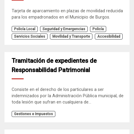
Tarjeta de aparcamiento en plazas de movilidad reducida
para los empadronados en el Municipio de Burgos.
Policía Local
Seguridad y Emergencias
Policía
Servicios Sociales
Movilidad y Transporte
Accesibilidad
Tramitación de expedientes de
Responsabilidad Patrimonial
Consiste en el derecho de los particulares a ser
indemnizados por la Administración Pública municipal, de
toda lesión que sufran en cualquiera de...
Gestiones e Impuestos