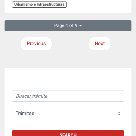
Urbanismo e Infraestructuras
Page 4 of 9
Previous
Next
SEARCH