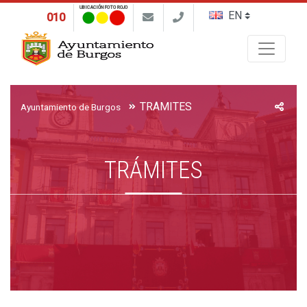
UBICACIÓN FOTO ROJO
010
Buscar
TRÁMITES
Ayuntamiento de Burgos
TRÁMITES