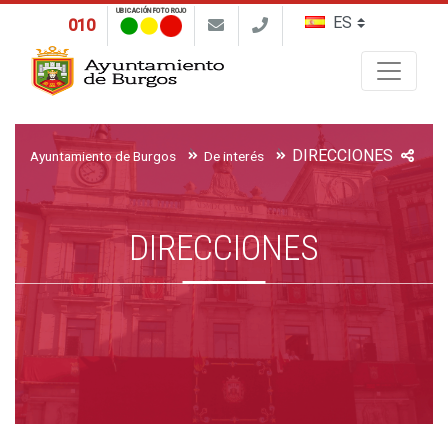
UBICACIÓN FOTO ROJO
010
Buscar
DIRECCIONES
Ayuntamiento de Burgos
De interés
DIRECCIONES