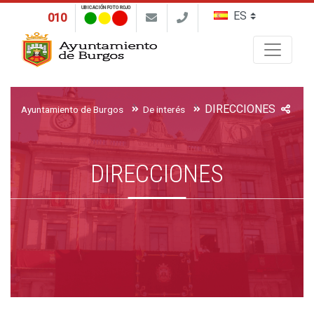
UBICACIÓN FOTO ROJO
010
Buscar
DIRECCIONES
Ayuntamiento de Burgos
De interés
DIRECCIONES