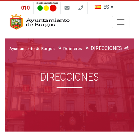
UBICACIÓN FOTO ROJO
010
Buscar
DIRECCIONES
Ayuntamiento de Burgos
De interés
DIRECCIONES