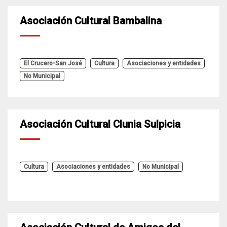
Asociación Cultural Bambalina
El Crucero-San José
Cultura
Asociaciones y entidades
No Municipal
Asociación Cultural Clunia Sulpicia
Cultura
Asociaciones y entidades
No Municipal