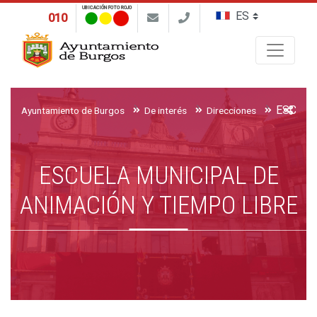
UBICACIÓN FOTO ROJO
010
Buscar
Ayuntamiento de Burgos
De interés
Direcciones
ESCUELA MUNICIPAL DE
ANIMACIÓN Y TIEMPO LIBRE