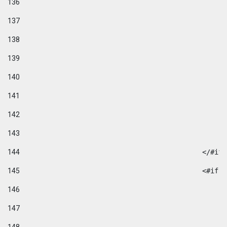
136
137
138
139
140
141
142
143
144
						</#if
145
						
146
147