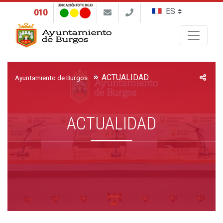
UBICACIÓN FOTO ROJO
010
Buscar
ACTUALIDAD
Ayuntamiento de Burgos
ACTUALIDAD