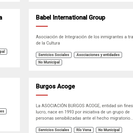
a
Babel International Group
Asociación de Integración de los inmigrantes a tr
de la Cultura
pal
Servicios Sociales
Asociaciones y entidades
No Municipal
Burgos Acoge
La ASOCIACIÓN BURGOS ACOGE, entidad sin fines
les
lucro, nace en 1993 por iniciativa de un grupo de
personas sensibilizadas ante el hecho migratorio...
Servicios Sociales
Río Vena
No Municipal