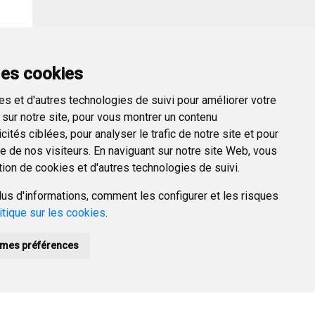
des cookies
er →
s et d'autres technologies de suivi pour améliorer votre
sur notre site, pour vous montrer un contenu
ités ciblées, pour analyser le trafic de notre site et pour
 de nos visiteurs. En naviguant sur notre site Web, vous
tion de cookies et d'autres technologies de suivi.
us d'informations, comment les configurer et les risques
itique sur les cookies
.
mes préférences
POLÍTICA DE PRIVACIDAD
ACCESIBILIDAD
PROMUEVE BURGOS