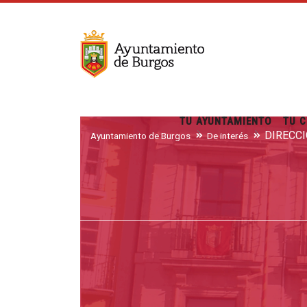
TU AYUNTAMIENTO
TU C
DIRECC
Ayuntamiento de Burgos
De interés