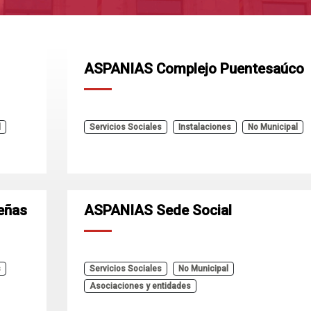
ASPANIAS Complejo Puentesaúco
l
Servicios Sociales
Instalaciones
No Municipal
eñas
ASPANIAS Sede Social
s
Servicios Sociales
No Municipal
Asociaciones y entidades