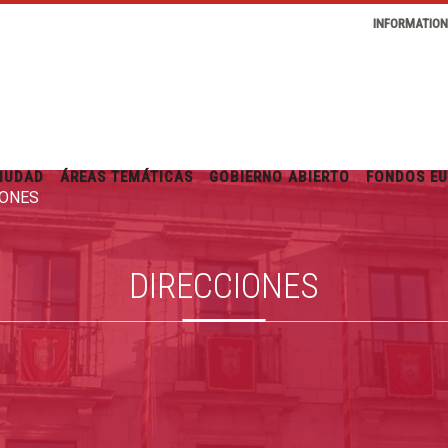
INFORMATIO
IUDAD
ÁREAS TEMÁTICAS
GOBIERNO ABIERTO
FONDOS E
IONES
DIRECCIONES