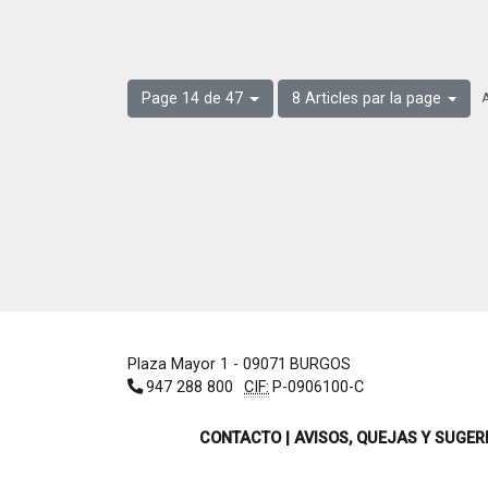
A
Page 14 de 47
8 Articles par la page
Plaza Mayor 1
- 09071
BURGOS
947 288 800
CIF:
P-0906100-C
CONTACTO | AVISOS, QUEJAS Y SUGER