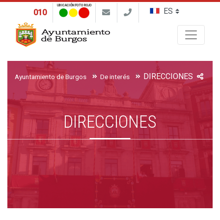
UBICACIÓN FOTO ROJO
010
Buscar
DIRECCIONES
Ayuntamiento de Burgos
De interés
DIRECCIONES