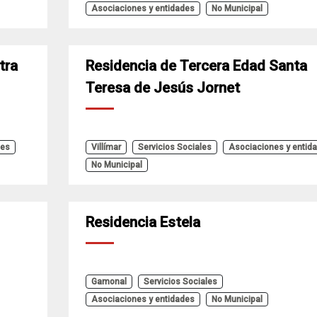
Asociaciones y entidades
No Municipal
tra
Residencia de Tercera Edad Santa
Teresa de Jesús Jornet
les
Villímar
Servicios Sociales
Asociaciones y entid
No Municipal
Residencia Estela
Gamonal
Servicios Sociales
Asociaciones y entidades
No Municipal