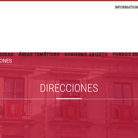
INFORMATIO
IUDAD
ÁREAS TEMÁTICAS
GOBIERNO ABIERTO
FONDOS E
IONES
DIRECCIONES