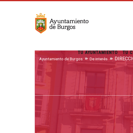
TU AYUNTAMIENTO
TU C
DIRECC
Ayuntamiento de Burgos
De interés