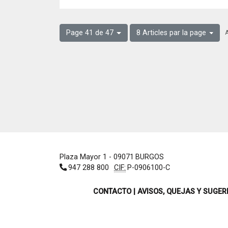
A
Page 41 de 47
8 Articles par la page
Plaza Mayor 1
- 09071
BURGOS
947 288 800
CIF:
P-0906100-C
CONTACTO | AVISOS, QUEJAS Y SUGER