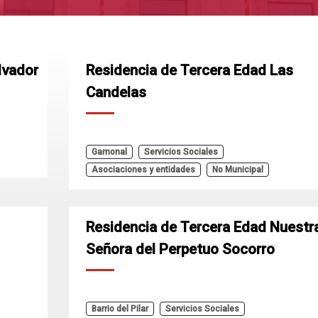
lvador
Residencia de Tercera Edad Las
Candelas
Gamonal
Servicios Sociales
Asociaciones y entidades
No Municipal
Residencia de Tercera Edad Nuestr
Señora del Perpetuo Socorro
Barrio del Pilar
Servicios Sociales