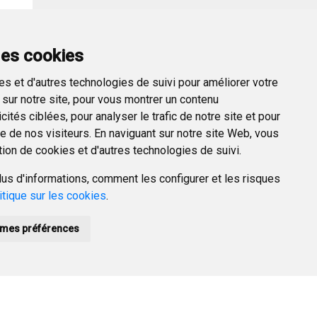
des cookies
er →
s et d'autres technologies de suivi pour améliorer votre
sur notre site, pour vous montrer un contenu
ités ciblées, pour analyser le trafic de notre site et pour
 de nos visiteurs. En naviguant sur notre site Web, vous
tion de cookies et d'autres technologies de suivi.
us d'informations, comment les configurer et les risques
itique sur les cookies
.
mes préférences
POLÍTICA DE PRIVACIDAD
ACCESIBILIDAD
PROMUEVE BURGOS
HTML 5
CSS3
WAI 'AA'