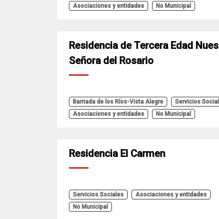
Asociaciones y entidades
No Municipal
Residencia de Tercera Edad Nues
Señora del Rosario
Barriada de los Ríos-Vista Alegre
Servicios Socia
Asociaciones y entidades
No Municipal
Residencia El Carmen
Servicios Sociales
Asociaciones y entidades
No Municipal