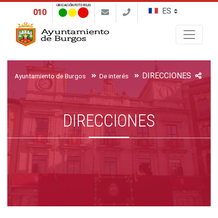
UBICACIÓN FOTO ROJO
010
Buscar
DIRECCIONES
Ayuntamiento de Burgos
De interés
DIRECCIONES