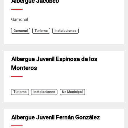
Albergue Jacobeo
Gamonal
Gamonal
Turismo
Instalaciones
Albergue Juvenil Espinosa de los
Monteros
Turismo
Instalaciones
No Municipal
Albergue Juvenil Fernán González