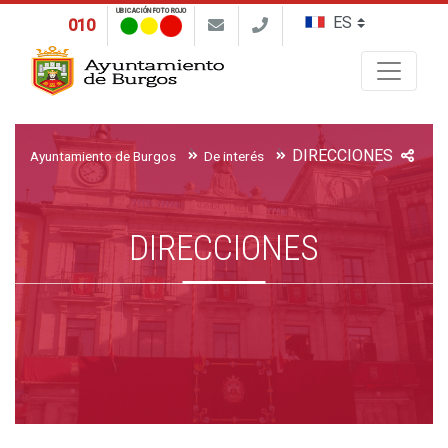
UBICACIÓN FOTO ROJO
010
Buscar
DIRECCIONES
Ayuntamiento de Burgos
De interés
DIRECCIONES