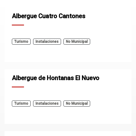
Albergue Cuatro Cantones
Turismo
Instalaciones
No Municipal
Albergue de Hontanas El Nuevo
Turismo
Instalaciones
No Municipal