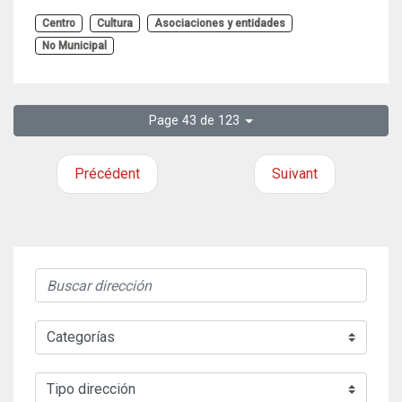
Centro
Cultura
Asociaciones y entidades
No Municipal
Page 43 de 123
Précédent
Suivant