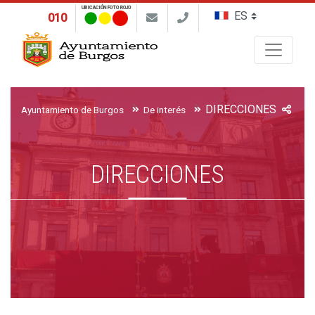
UBICACIÓN FOTO ROJO
010
Buscar
DIRECCIONES
Ayuntamiento de Burgos
De interés
DIRECCIONES