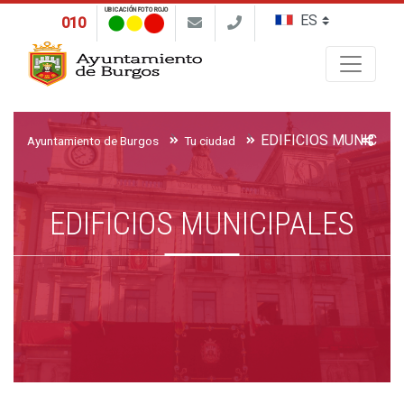
UBICACIÓN FOTO ROJO
010
Buscar
EDIFICIOS MUNICIPA
Ayuntamiento de Burgos
Tu ciudad
EDIFICIOS MUNICIPALES