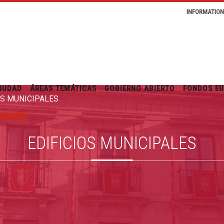
INFORMATIO
IUDAD
ÁREAS TEMÁTICAS
GOBIERNO ABIERTO
FONDOS E
OS MUNICIPALES
EDIFICIOS MUNICIPALES