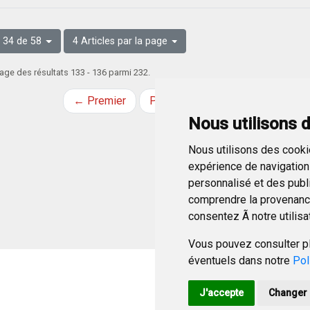
 34 de 58
4 Articles par la page
age des résultats 133 - 136 parmi 232.
← Premier
Précédent
Suivant
Derni
Nous utilisons 
Nous utilisons des cookie
expérience de navigation 
personnalisé et des public
comprendre la provenance
consentez Ã notre utilisa
Vous pouvez consulter pl
éventuels dans notre
Pol
J'accepte
Changer 