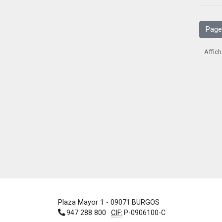
Page
Affich
Plaza Mayor 1
- 09071
BURGOS
947 288 800
CIF:
P-0906100-C