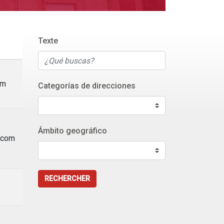
Texte
om
Categorías de direcciones
Ámbito geográfico
i.com
RECHERCHER