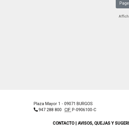
Page
Affich
Plaza Mayor 1
- 09071
BURGOS
947 288 800
CIF:
P-0906100-C
CONTACTO | AVISOS, QUEJAS Y SUGER