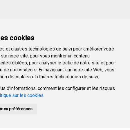
er →
des cookies
s et d'autres technologies de suivi pour améliorer votre
sur notre site, pour vous montrer un contenu
ités ciblées, pour analyser le trafic de notre site et pour
 de nos visiteurs. En naviguant sur notre site Web, vous
tion de cookies et d'autres technologies de suivi.
us d'informations, comment les configurer et les risques
itique sur les cookies
.
mes préférences
POLÍTICA DE PRIVACIDAD
ACCESIBILIDAD