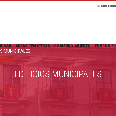
INFORMATIO
IUDAD
ÁREAS TEMÁTICAS
GOBIERNO ABIERTO
FONDOS E
OS MUNICIPALES
EDIFICIOS MUNICIPALES