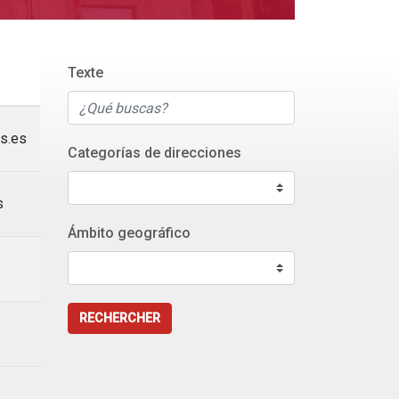
Texte
s.es
Categorías de direcciones
s
Ámbito geográfico
RECHERCHER