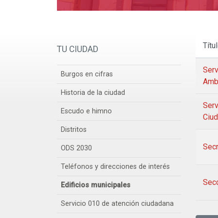
Títu
TU CIUDAD
Serv
Burgos en cifras
Ambi
Historia de la ciudad
Serv
Escudo e himno
Ciu
Distritos
Secr
ODS 2030
Teléfonos y direcciones de interés
Secc
Edificios municipales
Servicio 010 de atención ciudadana