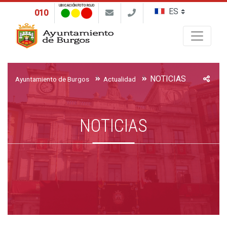
UBICACIÓN FOTO ROJO
010
Buscar
NOTICIAS
Ayuntamiento de Burgos
Actualidad
NOTICIAS