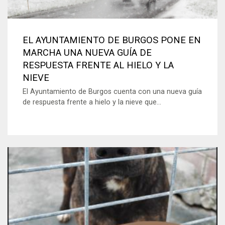
EL AYUNTAMIENTO DE BURGOS PONE EN
MARCHA UNA NUEVA GUÍA DE
RESPUESTA FRENTE AL HIELO Y LA
NIEVE
El Ayuntamiento de Burgos cuenta con una nueva guía
de respuesta frente a hielo y la nieve que...