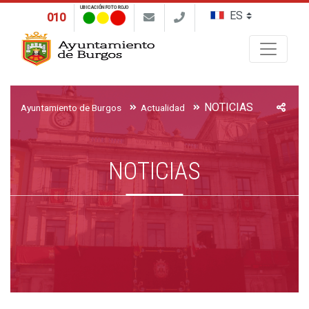
UBICACIÓN FOTO ROJO
010
Buscar
NOTICIAS
Ayuntamiento de Burgos
Actualidad
NOTICIAS