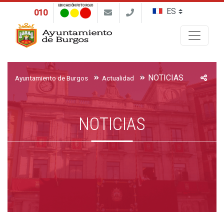
UBICACIÓN FOTO ROJO
010
Buscar
NOTICIAS
Ayuntamiento de Burgos
Actualidad
NOTICIAS