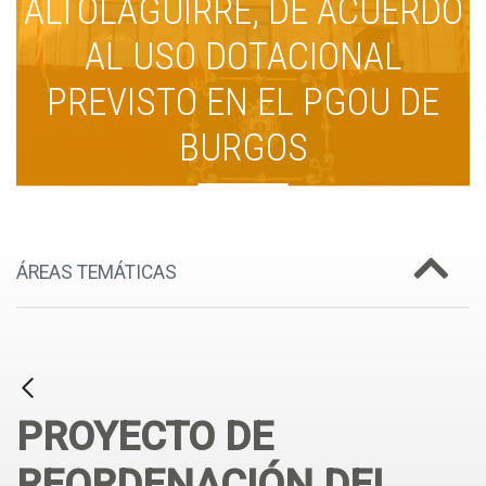
ALTOLAGUIRRE, DE ACUERDO
AL USO DOTACIONAL
PREVISTO EN EL PGOU DE
BURGOS
ÁREAS TEMÁTICAS
PROYECTO DE
REORDENACIÓN DEL