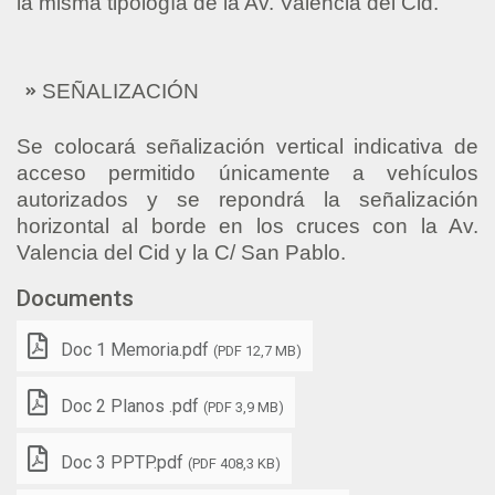
la misma tipología de la Av. Valencia del Cid.
SEÑALIZACIÓN
Se colocará señalización vertical indicativa de
acceso permitido únicamente a vehículos
autorizados y se repondrá la señalización
horizontal al borde en los cruces con la Av.
Valencia del Cid y la C/ San Pablo.
Documents
Doc 1 Memoria.pdf
(PDF 12,7 MB)
Doc 2 Planos .pdf
(PDF 3,9 MB)
Doc 3 PPTP.pdf
(PDF 408,3 KB)