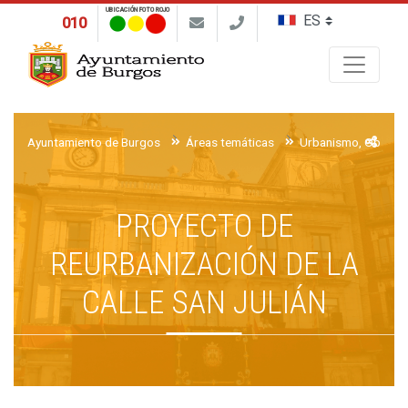
UBICACIÓN FOTO ROJO
010
Buscar
Ayuntamiento de Burgos
Áreas temáticas
Urbanismo, Obras y 
PROYECTO DE
REURBANIZACIÓN DE LA
CALLE SAN JULIÁN