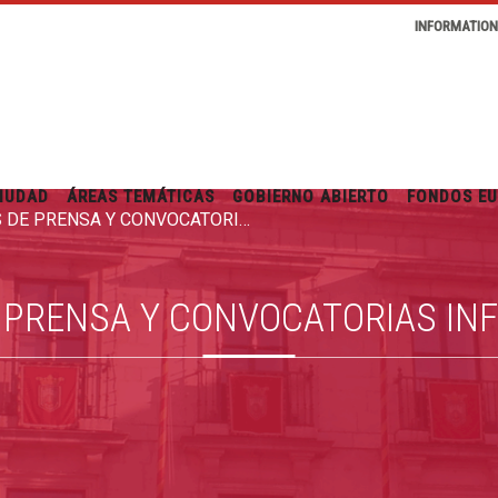
INFORMATIO
IUDAD
ÁREAS TEMÁTICAS
GOBIERNO ABIERTO
FONDOS E
RUEDAS DE PRENSA Y CONVOCATORIAS INFORMATIVAS
 PRENSA Y CONVOCATORIAS IN