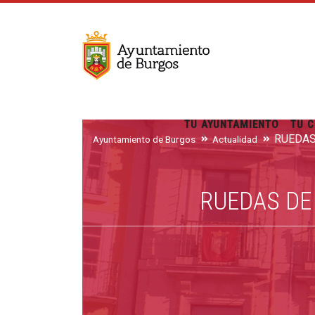
TU AYUNTAMIENTO
TU C
Ayuntamiento de Burgos
Actualidad
RUEDAS DE