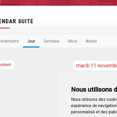
ENDAR SUITE
vénements
Jour
Semaine
Mois
Année
cédent
mardi
11
novemb
Nous utilisons 
Nous utilisons des cookie
expérience de navigation 
personnalisé et des public