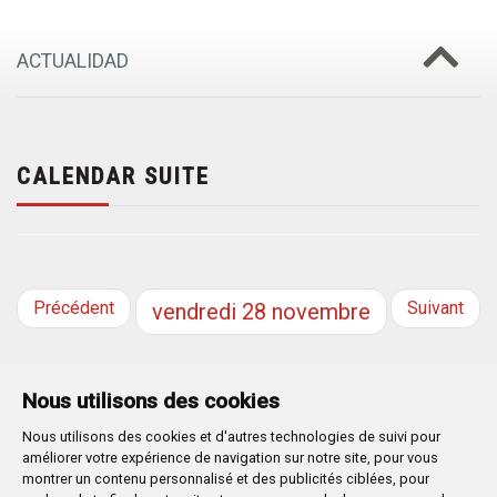
ACTUALIDAD
CALENDAR SUITE
Précédent
Suivant
vendredi
28
novembre
Nous utilisons des cookies
Nous utilisons des cookies et d'autres technologies de suivi pour
Plaza Mayor 1
- 09071
BURGOS
améliorer votre expérience de navigation sur notre site, pour vous
947 288 800
CIF:
P-0906100-C
montrer un contenu personnalisé et des publicités ciblées, pour