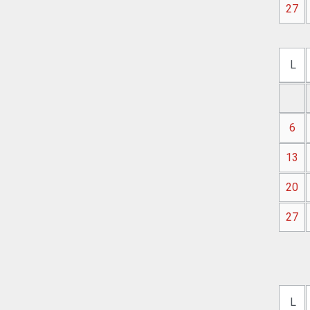
27
L
6
13
20
27
L