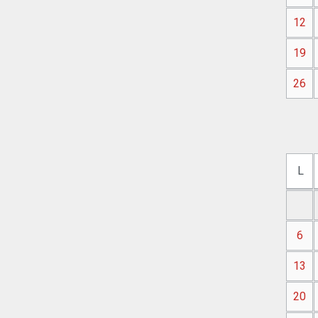
12
19
26
L
6
13
20