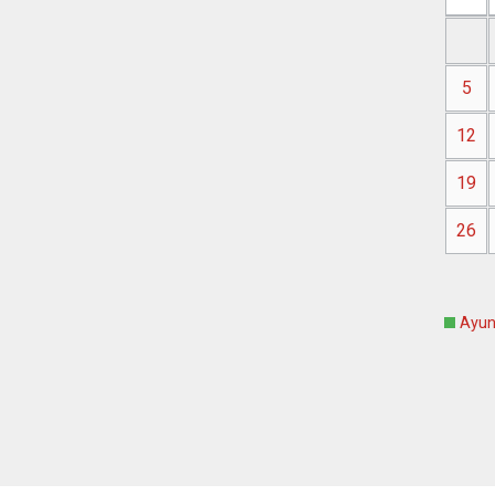
5
12
19
26
Ayun