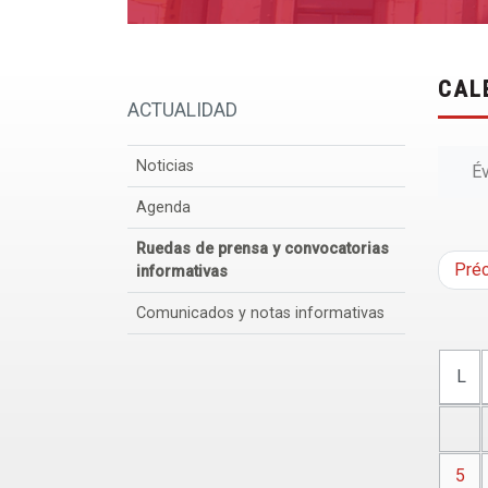
CAL
ACTUALIDAD
Noticias
É
Agenda
Ruedas de prensa y convocatorias
Pré
informativas
Comunicados y notas informativas
L
5