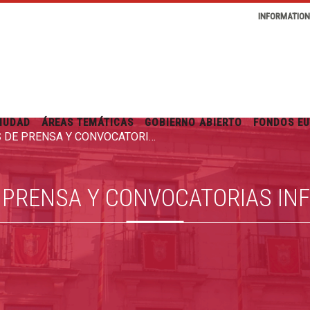
INFORMATIO
IUDAD
ÁREAS TEMÁTICAS
GOBIERNO ABIERTO
FONDOS E
RUEDAS DE PRENSA Y CONVOCATORIAS INFORMATIVAS
 PRENSA Y CONVOCATORIAS IN