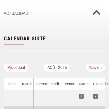
ACTUALIDAD
CALENDAR SUITE
Précédent
AOÛT 2026
Suivant
lundi
mardi
mercredi
jeudi
vendredi
samedi
dimanch
1
2