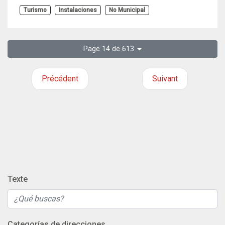
Turismo
Instalaciones
No Municipal
Page 14 de 613
Précédent
Suivant
Texte
Categorías de direcciones