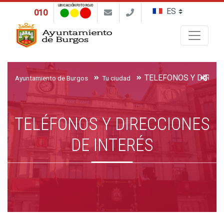
UBICACIÓN FOTO ROJO
010
Buscar
Ayuntamiento de Burgos
Tu ciudad
TELÉFONOS Y DIRECCIONES
DE INTERÉS