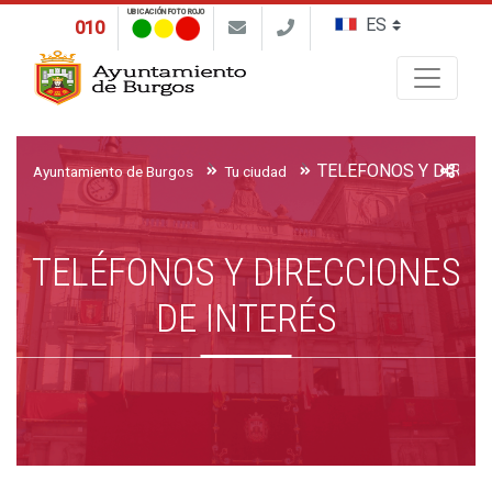
UBICACIÓN FOTO ROJO
010
Buscar
Ayuntamiento de Burgos
Tu ciudad
TELÉFONOS Y DIRECCIONES
DE INTERÉS