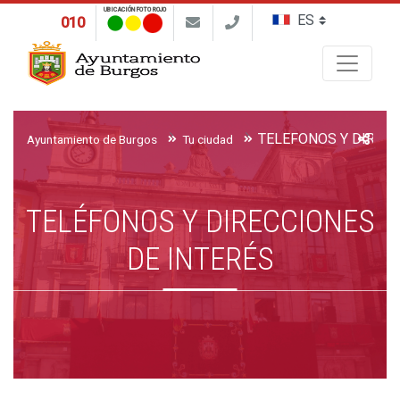
UBICACIÓN FOTO ROJO
010
Buscar
Ayuntamiento de Burgos
Tu ciudad
TELÉFONOS Y DIRECCIONES
DE INTERÉS