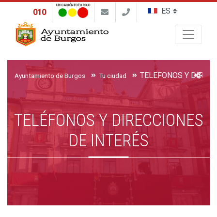
UBICACIÓN FOTO ROJO
010
Buscar
Ayuntamiento de Burgos
Tu ciudad
TELÉFONOS Y DIRECCIONES
DE INTERÉS