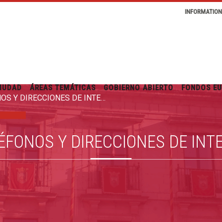
INFORMATIO
IUDAD
ÁREAS TEMÁTICAS
GOBIERNO ABIERTO
FONDOS E
TELÉFONOS Y DIRECCIONES DE INTERÉS
ÉFONOS Y DIRECCIONES DE INT