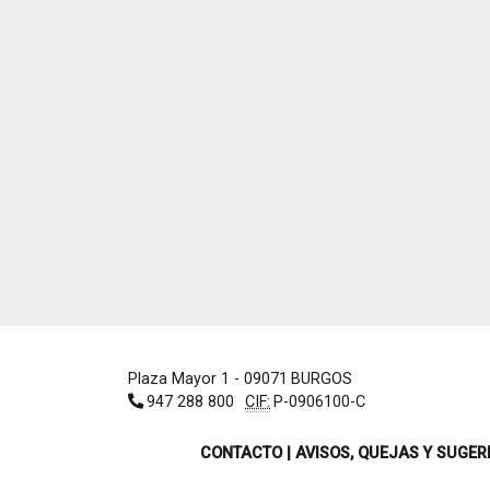
Plaza Mayor 1
- 09071
BURGOS
947 288 800
CIF:
P-0906100-C
CONTACTO | AVISOS, QUEJAS Y SUGER