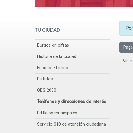
Por
TU CIUDAD
Burgos en cifras
Page
Historia de la ciudad
Affich
Escudo e himno
Distritos
ODS 2030
Teléfonos y direcciones de interés
Edificios municipales
Servicio 010 de atención ciudadana