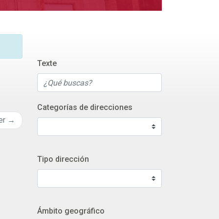
Texte
Categorías de direcciones
er →
Tipo dirección
Ámbito geográfico