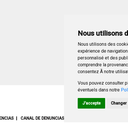
Nous utilisons 
Nous utilisons des cookie
expérience de navigation 
personnalisé et des public
comprendre la provenance
consentez Ã notre utilisa
Vous pouvez consulter pl
éventuels dans notre
Pol
J'accepte
Changer 
ENCIAS
CANAL DE DENUNCIAS
MAPA WEB
AVISO LEGAL