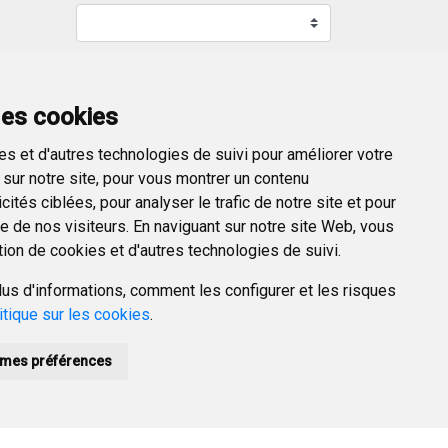
RECHERCHER
des cookies
s et d'autres technologies de suivi pour améliorer votre
sur notre site, pour vous montrer un contenu
ités ciblées, pour analyser le trafic de notre site et pour
 de nos visiteurs. En naviguant sur notre site Web, vous
tion de cookies et d'autres technologies de suivi.
us d'informations, comment les configurer et les risques
itique sur les cookies
.
mes préférences
POLÍTICA DE PRIVACIDAD
ACCESIBILIDAD
PROMUEVE BURGOS