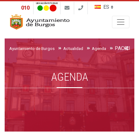
UBICACIÓN FOTO ROJO
010
Buscar
Ayuntamiento de Burgos
Actualidad
Agenda
AGENDA