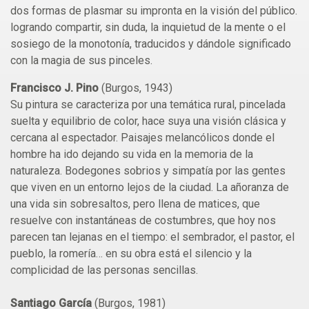
dos formas de plasmar su impronta en la visión del público.
logrando compartir, sin duda, la inquietud de la mente o el
sosiego de la monotonía, traducidos y dándole significado
con la magia de sus pinceles.
Francisco J. Pino
(Burgos, 1943)
Su pintura se caracteriza por una temática rural, pincelada
suelta y equilibrio de color, hace suya una visión clásica y
cercana al espectador. Paisajes melancólicos donde el
hombre ha ido dejando su vida en la memoria de la
naturaleza. Bodegones sobrios y simpatía por las gentes
que viven en un entorno lejos de la ciudad. La añoranza de
una vida sin sobresaltos, pero llena de matices, que
resuelve con instantáneas de costumbres, que hoy nos
parecen tan lejanas en el tiempo: el sembrador, el pastor, el
pueblo, la romería… en su obra está el silencio y la
complicidad de las personas sencillas.
Santiago García
(Burgos, 1981)