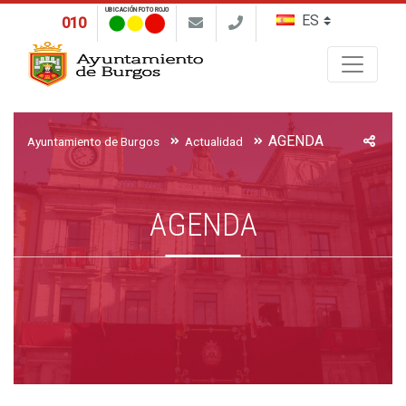
UBICACIÓN FOTO ROJO
010
Buscar
AGENDA
Ayuntamiento de Burgos
Actualidad
AGENDA