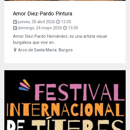
Amor Diez-Pardo Pintura
jueves, 30 abril 2026
12:00
domingo, 24 mayo 2026
13:00
Amor Diez-Pardo Hernández, es una artista visual
burgalesa que vive en...
Arco de Santa María. Burgos