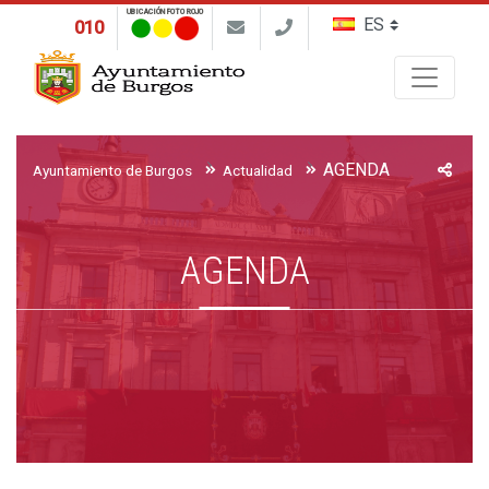
UBICACIÓN FOTO ROJO
010
Buscar
AGENDA
Ayuntamiento de Burgos
Actualidad
AGENDA