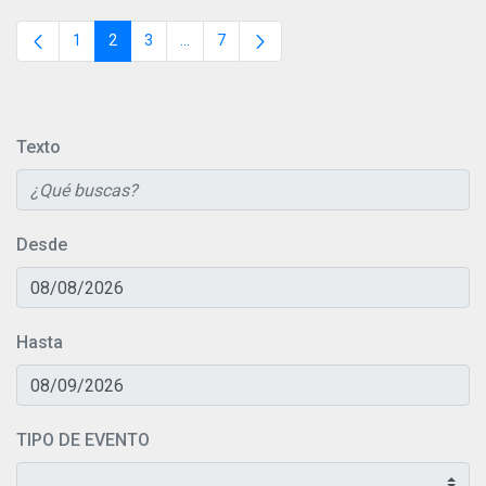
1
2
3
...
7
Página
Página
Página
Páginas intermedias
Página
Texto
Desde
Hasta
TIPO DE EVENTO