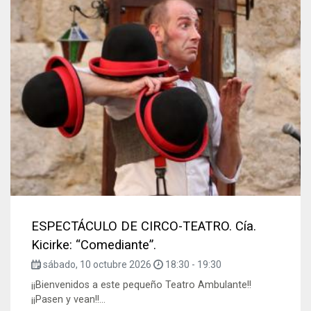
ESPECTÁCULO DE CIRCO-TEATRO. Cía.
Kicirke: “Comediante”.
sábado, 10 octubre 2026
18:30
-
19:30
¡¡Bienvenidos a este pequeño Teatro Ambulante!!
¡¡Pasen y vean!!...