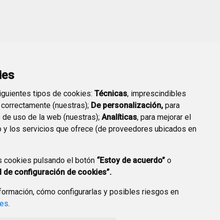
ies
siguientes tipos de cookies:
Técnicas
, imprescindibles
 correctamente (nuestras);
De personalización,
para
s de uso de la web (nuestras);
Analíticas
, para mejorar el
 y los servicios que ofrece (de proveedores ubicados en
s cookies pulsando el botón
“Estoy de acuerdo”
o
l de configuración de cookies”.
ormación, cómo configurarlas y posibles riesgos en
ies
.