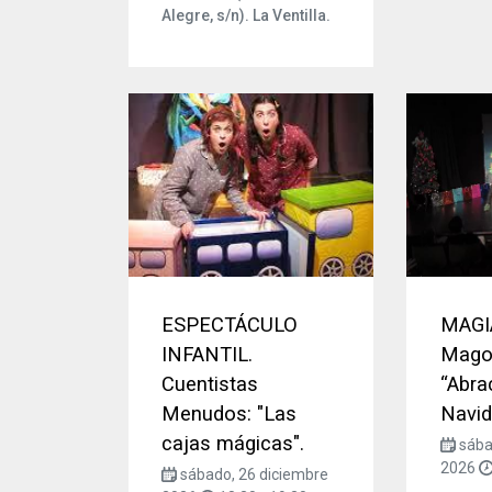
Alegre, s/n). La Ventilla.
ESPECTÁCULO
MAGI
INFANTIL.
Mago 
Cuentistas
“Abra
Menudos: "Las
Navid
cajas mágicas".
sába
2026
sábado, 26 diciembre