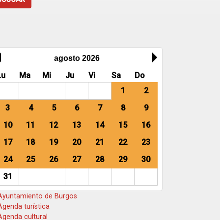
agosto 2026
Lu
Ma
Mi
Ju
Vi
Sa
Do
1
2
3
4
5
6
7
8
9
10
11
12
13
14
15
16
17
18
19
20
21
22
23
24
25
26
27
28
29
30
31
yuntamiento de Burgos
genda turística
genda cultural