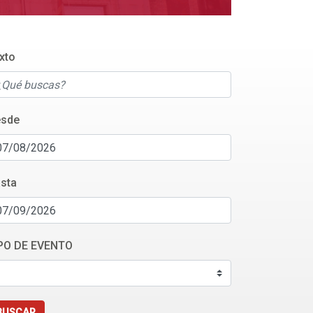
xto
sde
sta
PO DE EVENTO
BUSCAR