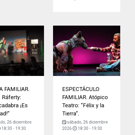
A FAMILIAR.
ESPECTÁCULO
Ráferty:
FAMILIAR. Atópico
cadabra ¡Es
Teatro: “Félix y la
ad!”
Tierra”.
do, 26 diciembre
sábado, 26 diciembre
18:30
-
19:30
2026
18:30
-
19:30