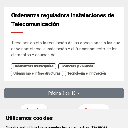
Ordenanza reguladora Instalaciones de
Telecomunicación
Tiene por objeto la regulación de las condiciones a las que
debe someterse la instalación y el funcionamiento de los
elementos y equipos de...
Ordenanzas municipales
Licencias y Vivienda
Urbanismo e Infraestructuras
Tecnología e Innovación
Página 3 de 18
Anterior
Siguiente
Utilizamos cookies
Nuestra web utiliza los siguientes tipos de cookies:
Técnicas
,