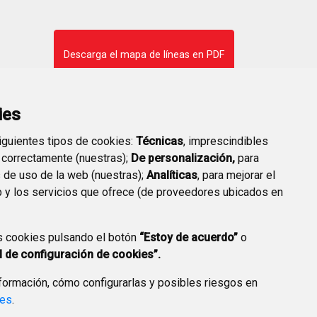
Descarga el mapa de líneas en PDF
ies
siguientes tipos de cookies:
Técnicas
, imprescindibles
Planificador de rutas de bus
 correctamente (nuestras);
De personalización,
para
s de uso de la web (nuestras);
Analíticas
, para mejorar el
 y los servicios que ofrece (de proveedores ubicados en
s cookies pulsando el botón
“Estoy de acuerdo”
o
l de configuración de cookies”.
ormación, cómo configurarlas y posibles riesgos en
ies
.