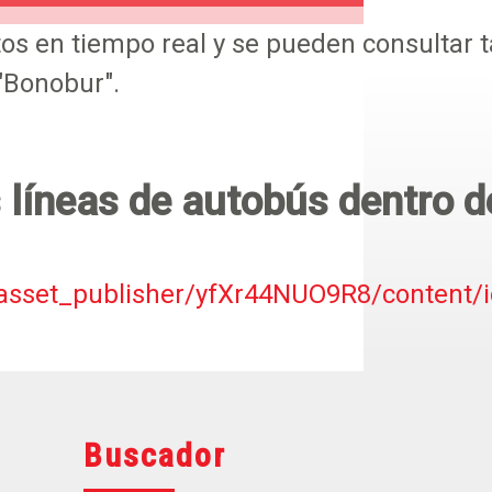
tos en tiempo real y se pueden consultar
 "Bonobur".
líneas de autobús dentro d
-/asset_publisher/yfXr44NUO9R8/content/
Buscador