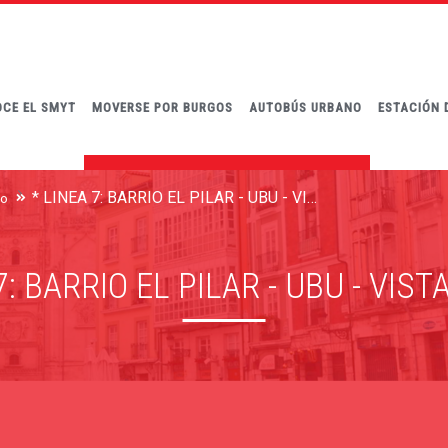
CE EL SMYT
MOVERSE POR BURGOS
AUTOBÚS URBANO
ESTACIÓN 
* LÍNEA 7: BARRIO EL PILAR - UBU - VISTA ALEGRE
no
7: BARRIO EL PILAR - UBU - VIS