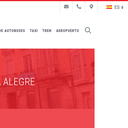
Buscar
DE AUTOBUSES
TAXI
TREN
AEROPUERTO
TA ALEGRE