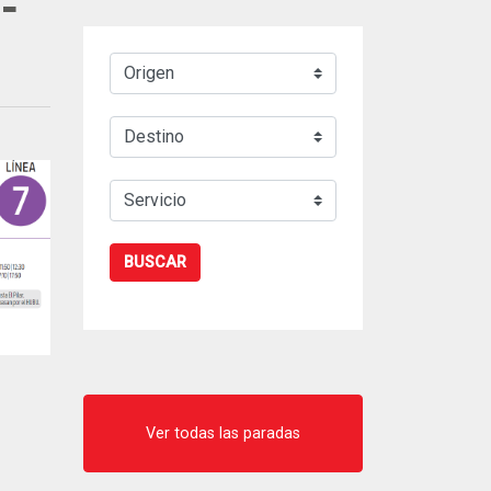
 -
BUSCAR
Ver todas las paradas