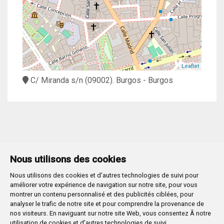
Leaflet
C/ Miranda s/n
(09002).
Burgos
- Burgos
Nous utilisons des cookies
Nous utilisons des cookies et d'autres technologies de suivi pour
améliorer votre expérience de navigation sur notre site, pour vous
Movilidad
montrer un contenu personnalisé et des publicités ciblées, pour
Plaza Mayor,1
- 09071
BURGOS
analyser le trafic de notre site et pour comprendre la provenance de
947 288 800
CIF:
P-0906100-C
nos visiteurs. En naviguant sur notre site Web, vous consentez Ã notre
utilisation de cookies et d'autres technologies de suivi.