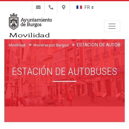
Buscar
ESTACIÓN DE AUTOBUSE
Movilidad
Moverse por Burgos
ESTACIÓN DE AUTOBUSES