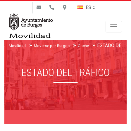
Buscar
ESTADO DEL TR
Movilidad
Moverse por Burgos
Coche
ESTADO DEL TRÁFICO